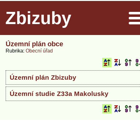
Zbizuby
Men
Územní plán obce
Rubrika
Obecní úřad
Územní plán Zbizuby
Územní studie Z33a Makolusky