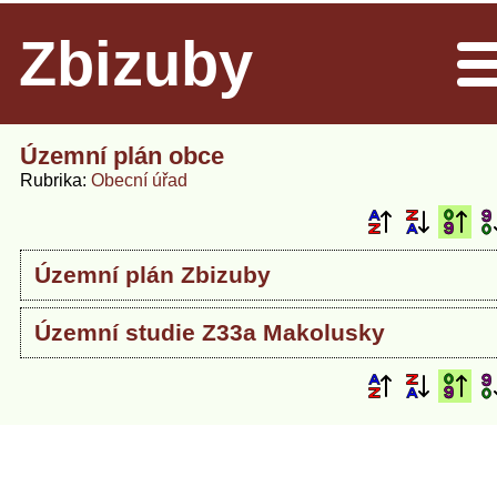
Zbizuby
Men
Územní plán obce
Rubrika
Obecní úřad
Územní plán Zbizuby
Územní studie Z33a Makolusky