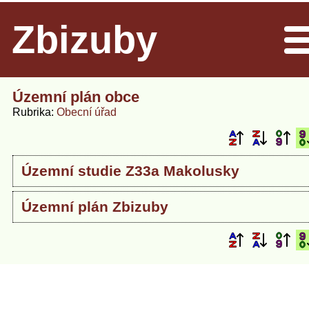
Zbizuby
Men
Územní plán obce
Rubrika
Obecní úřad
Územní studie Z33a Makolusky
Územní plán Zbizuby