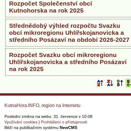
Rozpočet Společenství obcí
Kutnohorska na rok 2025
Střednědobý výhled rozpočtu Svazku
obcí mikroregionu Uhlířskojanovicka a
středního Posázaví na období 2026-2027
Rozpočet Svazku obcí mikroregionu
Uhlířskojanovicka a středního Posázaví
na rok 2025
KutnaHora.INFO, region na Internetu
Poslední změna na webu: 31. července v 10:08
Využívání cookies
Prohlášení o přístupnosti
Běží na publikačním systému
NewCMS