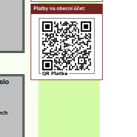
Platby na obecní účet
slo
ech