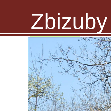
Zbizuby