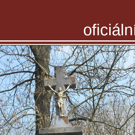
oficiál