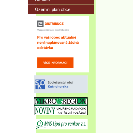
Územní plán obce