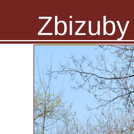
Zbizuby