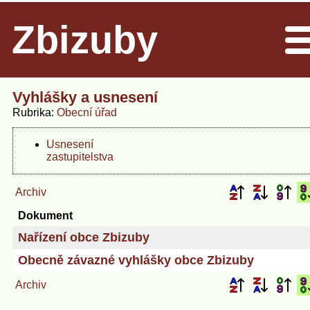
Zbizuby
Men
Vyhlášky a usnesení
Rubrika
Obecní úřad
Usnesení
zastupitelstva
Archiv
Dokument
Nařízení obce Zbizuby
Obecně závazné vyhlášky obce Zbizuby
Archiv