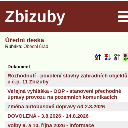
Zbizuby
Men
Úřední deska
Rubrika
Obecní úřad
Dokument
Rozhodnutí - povolení stavby zahradních objektů
u č.p. 11 Zbizuby
Veřejná vyhláška - OOP - stanovení přechodné
úpravy provozu na pozemních komunikacích
Změna autobusové dopravy od 2.8.2026
DOVOLENÁ - 3.8.2026 - 14.8.2026
Volby 9. a 10. října 2026 - informace