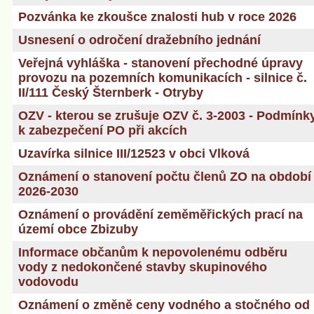
Pozvánka ke zkoušce znalosti hub v roce 2026
Usnesení o odročení dražebního jednání
Veřejná vyhláška - stanovení přechodné úpravy
provozu na pozemních komunikacích - silnice č.
II/111 Český Šternberk - Otryby
OZV - kterou se zrušuje OZV č. 3-2003 - Podmínk
k zabezpečení PO při akcích
Uzavírka silnice III/12523 v obci Vlková
Oznámení o stanovení počtu členů ZO na období
2026-2030
Oznámení o provádění zeměměřických prací na
území obce Zbizuby
Informace občanům k nepovolenému odběru
vody z nedokončené stavby skupinového
vodovodu
Oznámení o změně ceny vodného a stočného od