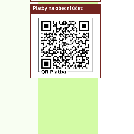
Platby na obecní účet