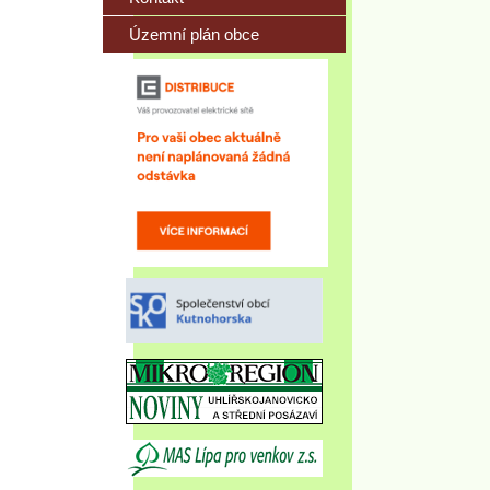
Územní plán obce