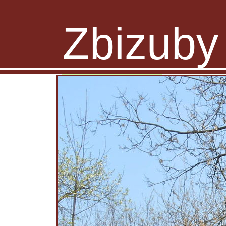
Zbizuby