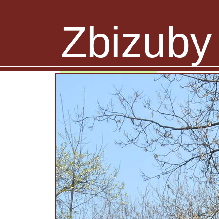
Zbizuby