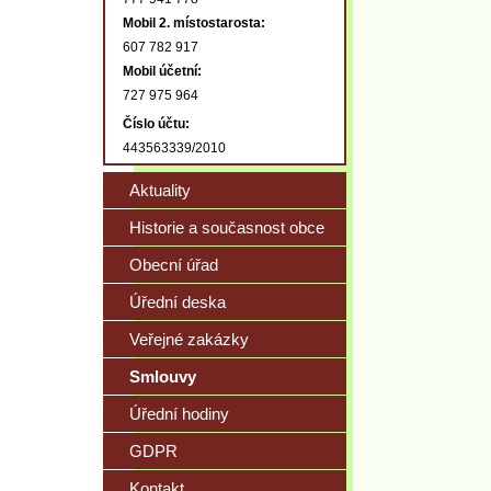
Mobil 2. místostarosta:
607 782 917
Mobil účetní:
727 975 964
Číslo účtu:
443563339/2010
Aktuality
Historie a současnost obce
Obecní úřad
Úřední deska
Veřejné zakázky
Smlouvy
Úřední hodiny
GDPR
Kontakt