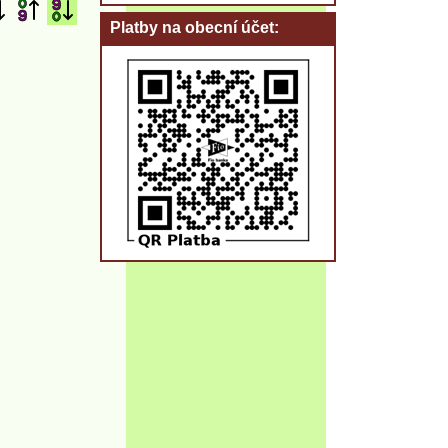
Platby na obecní účet