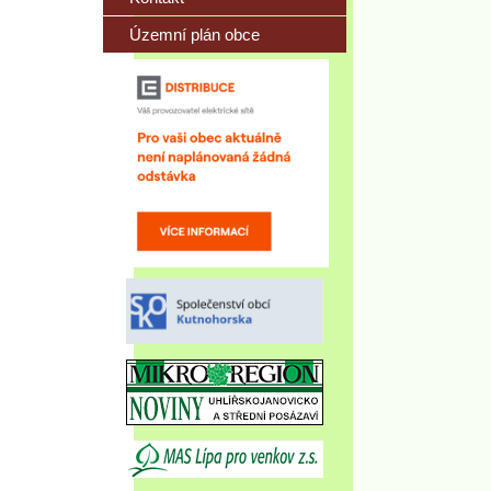
Územní plán obce