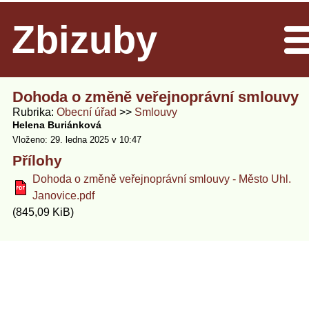
Zbizuby
Men
Dohoda o změně veřejnoprávní smlouvy
Rubrika
Obecní úřad
Smlouvy
Helena Buriánková
Vloženo: 29. ledna 2025 v 10:47
Přílohy
Dohoda o změně veřejnoprávní smlouvy - Město Uhl.
Janovice.pdf
(845,09 KiB)