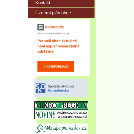
Kontakt
Územní plán obce