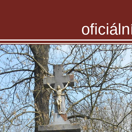
oficiál