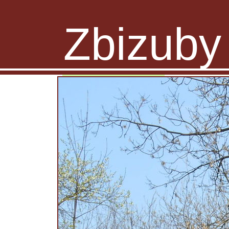
Zbizuby