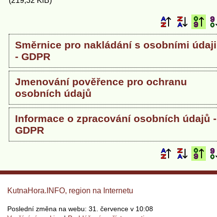
(219,32 KiB)
Směrnice pro nakládání s osobními údaji
- GDPR
Jmenování pověřence pro ochranu
osobních údajů
Informace o zpracování osobních údajů -
GDPR
KutnaHora.INFO, region na Internetu
Poslední změna na webu: 31. července v 10:08