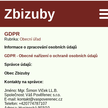
Zbizuby
Men
GDPR
Rubrika
Obecní úřad
Informace o zpracování osobních údajů
GDPR - Obecné nařízení o ochraně osobních údajů
Správce údajů:
Obec Zbizuby
Kontakty na správce:
Jméno: Mgr. Šimon Vlček LL.B.
Společnost: Váš Pověřenec s.r.o.
E-mail: kontakt@vaspoverenec.cz
Telefon: +420774787107
Adresa: Husinecká 903/10