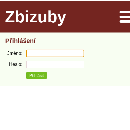
Zbizuby
Men
Přihlášení
Jméno
Heslo