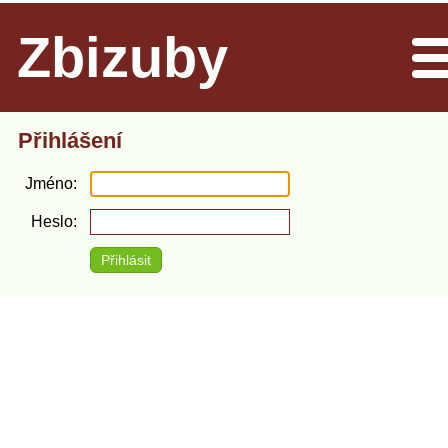
Zbizuby
Men
Přihlášení
Jméno
Heslo