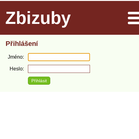
Zbizuby
Men
Přihlášení
Jméno
Heslo