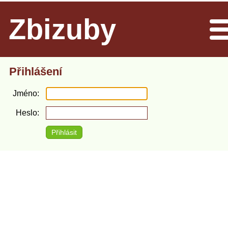
Zbizuby
Men
Přihlášení
Jméno
Heslo