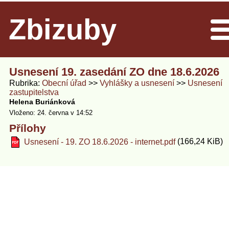
Zbizuby
Men
Usnesení 19. zasedání ZO dne 18.6.2026
Rubrika
Obecní úřad
Vyhlášky a usnesení
Usnesení
zastupitelstva
Helena Buriánková
Vloženo: 24. června v 14:52
Přílohy
(166,24 KiB)
Usnesení - 19. ZO 18.6.2026 - internet.pdf