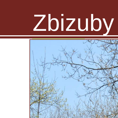
Zbizuby