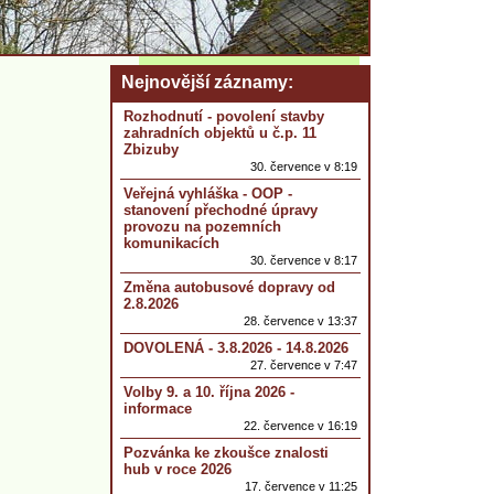
Nejnovější záznamy
Rozhodnutí - povolení stavby
zahradních objektů u č.p. 11
Zbizuby
30. července v 8:19
Veřejná vyhláška - OOP -
stanovení přechodné úpravy
provozu na pozemních
komunikacích
30. července v 8:17
Změna autobusové dopravy od
2.8.2026
28. července v 13:37
DOVOLENÁ - 3.8.2026 - 14.8.2026
27. července v 7:47
Volby 9. a 10. října 2026 -
informace
22. července v 16:19
Pozvánka ke zkoušce znalosti
hub v roce 2026
17. července v 11:25