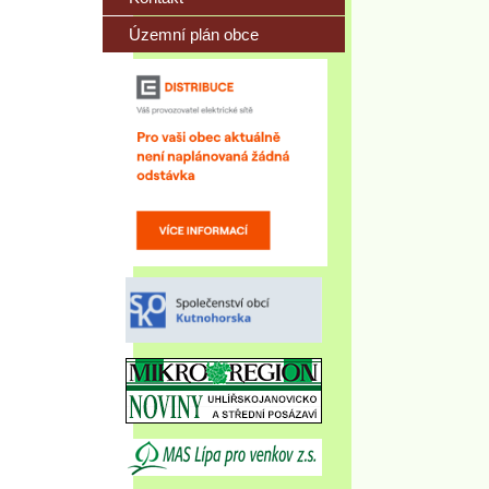
Územní plán obce