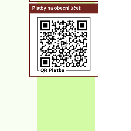
Platby na obecní účet