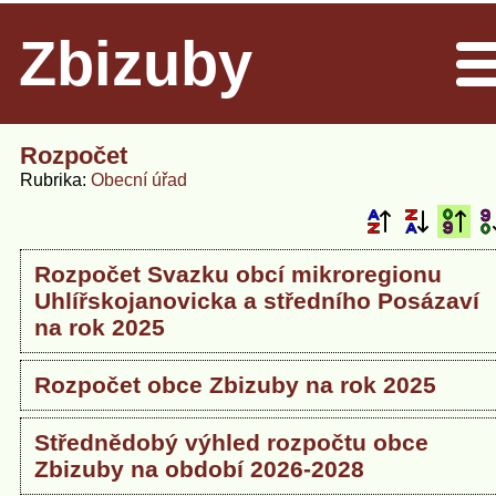
Zbizuby
Men
Rozpočet
Rubrika
Obecní úřad
Rozpočet Svazku obcí mikroregionu
Uhlířskojanovicka a středního Posázaví
na rok 2025
Rozpočet obce Zbizuby na rok 2025
Střednědobý výhled rozpočtu obce
Zbizuby na období 2026-2028