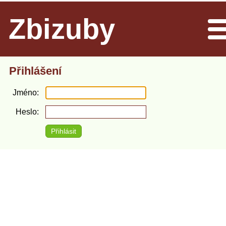
Zbizuby
Men
Přihlášení
Jméno
Heslo