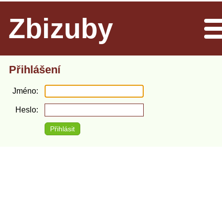
Zbizuby
Men
Přihlášení
Jméno
Heslo