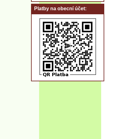
Platby na obecní účet