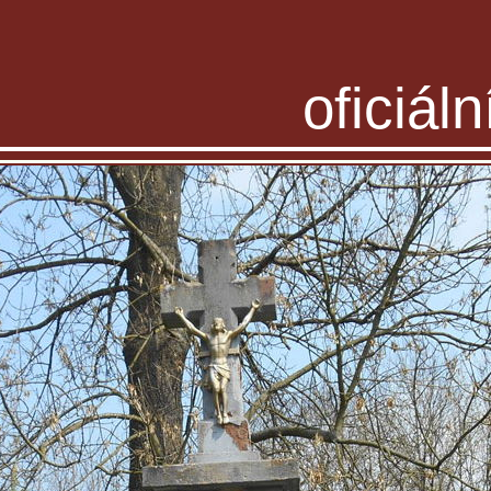
oficiál