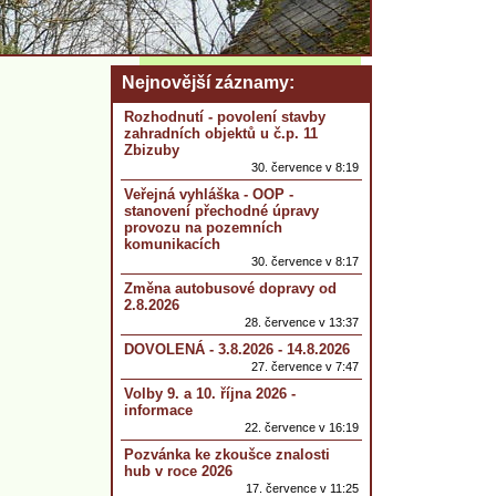
Nejnovější záznamy
Rozhodnutí - povolení stavby
zahradních objektů u č.p. 11
Zbizuby
30. července v 8:19
Veřejná vyhláška - OOP -
stanovení přechodné úpravy
provozu na pozemních
komunikacích
30. července v 8:17
Změna autobusové dopravy od
2.8.2026
28. července v 13:37
DOVOLENÁ - 3.8.2026 - 14.8.2026
27. července v 7:47
Volby 9. a 10. října 2026 -
informace
22. července v 16:19
Pozvánka ke zkoušce znalosti
hub v roce 2026
17. července v 11:25