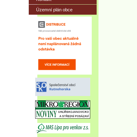
Územní plán obce