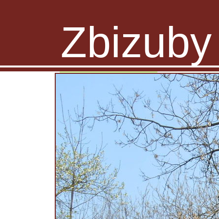
Zbizuby