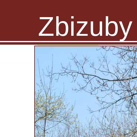
Zbizuby