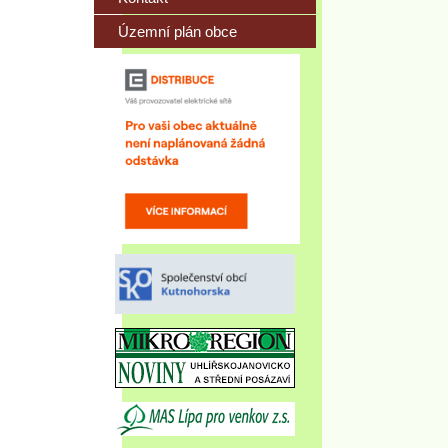
Územní plán obce