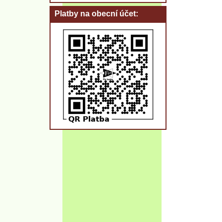
Platby na obecní účet