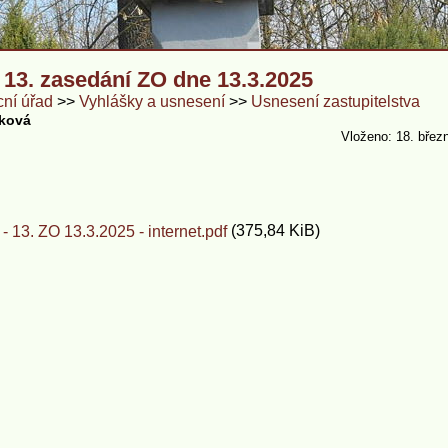
13. zasedání ZO dne 13.3.2025
ní úřad
Vyhlášky a usnesení
Usnesení zastupitelstva
nková
Vloženo: 18. břez
(375,84 KiB)
- 13. ZO 13.3.2025 - internet.pdf