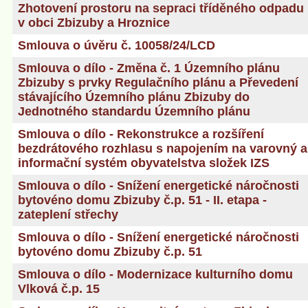
Zhotovení prostoru na sepraci tříděného odpadu
v obci Zbizuby a Hroznice
Smlouva o úvěru č. 10058/24/LCD
Smlouva o dílo - Změna č. 1 Územního plánu
Zbizuby s prvky Regulačního plánu a Převedení
stávajícího Územního plánu Zbizuby do
Jednotného standardu Územního plánu
Smlouva o dílo - Rekonstrukce a rozšíření
bezdrátového rozhlasu s napojením na varovný a
informační systém obyvatelstva složek IZS
Smlouva o dílo - Snížení energetické náročnosti
bytovéno domu Zbizuby č.p. 51 - II. etapa -
zateplení střechy
Smlouva o dílo - Snížení energetické náročnosti
bytovéno domu Zbizuby č.p. 51
Smlouva o dílo - Modernizace kulturního domu
Vlková č.p. 15