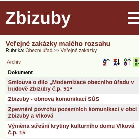
Zbizuby
Men
Veřejné zakázky malého rozsahu
Rubrika
Obecní úřad
Veřejné zakázky
Archiv
Dokument
Smlouva o dílo „Modernizace obecního úřadu v
budově Zbizuby č.p. 51“
Zbizuby - obnova komunikací SÚS
Zpevnění povrchu pozemních komunikací v obci
Zbizuby a Vlková
Výměna střešní krytiny kulturního domu Vlková
č.p. 15