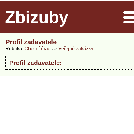
Zbizuby
Men
Profil zadavatele
Rubrika
Obecní úřad
Veřejné zakázky
Profil zadavatele: