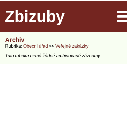
Zbizuby
Men
Archiv
Rubrika
Obecní úřad
Veřejné zakázky
Tato rubrika nemá žádné archivované záznamy.