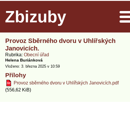
Zbizuby
Men
Provoz Sběrného dvoru v Uhlířských
Janovicích.
Rubrika
Obecní úřad
Helena Buriánková
Vloženo: 3. března 2025 v 10:59
Přílohy
Provoz sběrného dvoru v Uhlířských Janovicích.pdf
(556,62 KiB)