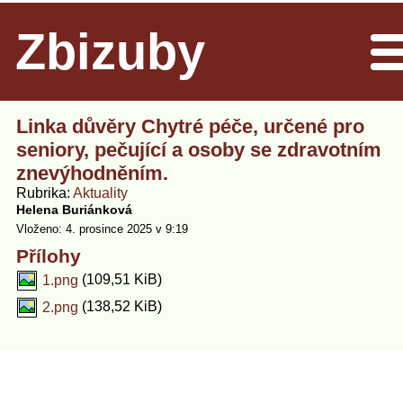
Zbizuby
Men
Linka důvěry Chytré péče, určené pro
seniory, pečující a osoby se zdravotním
znevýhodněním.
Rubrika
Aktuality
Helena Buriánková
Vloženo: 4. prosince 2025 v 9:19
Přílohy
(109,51 KiB)
1.png
(138,52 KiB)
2.png