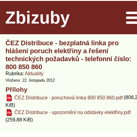
Zbizuby
Men
ČEZ Distribuce - bezplatná linka pro
hlášení poruch elektřiny a řešení
technických požadavků - telefonní číslo:
800 850 860
Rubrika
Aktuality
Vloženo: 22. listopadu 2012
Přílohy
(808,
ČEZ Distribuce - poruchová linka 800 850 860.pdf
KiB)
ČEZ Distribuce - upozornění na odstávky elektřiny.pdf
(259,88 KiB)