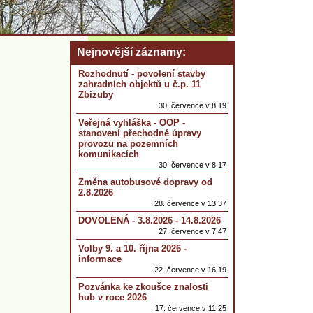
Nejnovější záznamy
Rozhodnutí - povolení stavby
zahradních objektů u č.p. 11
Zbizuby
30. července v 8:19
Veřejná vyhláška - OOP -
stanovení přechodné úpravy
provozu na pozemních
komunikacích
30. července v 8:17
Změna autobusové dopravy od
2.8.2026
28. července v 13:37
DOVOLENÁ - 3.8.2026 - 14.8.2026
27. července v 7:47
Volby 9. a 10. října 2026 -
informace
22. července v 16:19
Pozvánka ke zkoušce znalosti
hub v roce 2026
17. července v 11:25