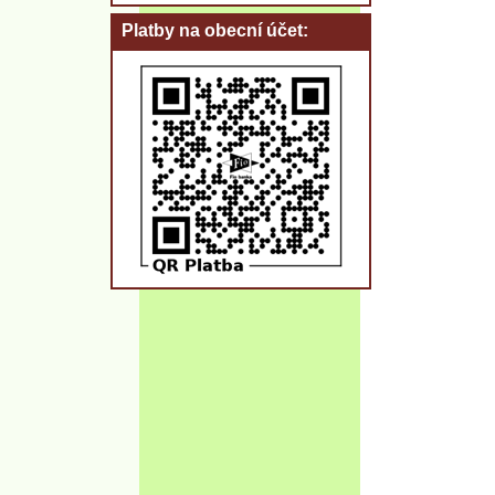
Platby na obecní účet