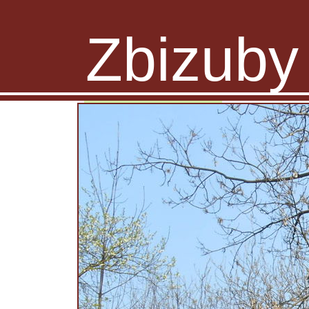
Zbizuby