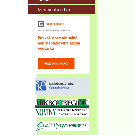
Územní plán obce